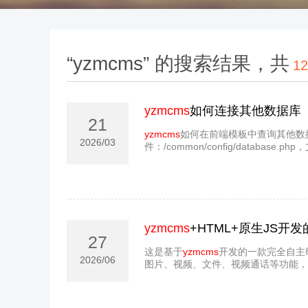
“yzmcms” 的搜索结果，共
12
yzmcms
如何连接其他数据库
21
yzmcms
如何在前端模板中查询其他数
2026/03
件：/common/config/database.php，文
yzmcms
+HTML+原生JS开
27
这是基于
yzmcms
开发的一款完全自主研
2026/06
图片、视频、文件、视频通话等功能，支持跨平