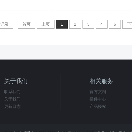
条记录
首页
上页
1
2
3
4
5
下
关于我们
相关服务
联系我们
官方文档
关于我们
插件中心
更新日志
产品授权