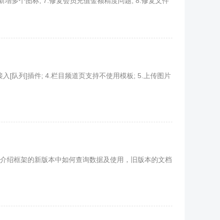
新增多个图标; 7.修复会员充值金额精度问题; 8.修复文件
接入[队列]插件; 4.栏目频道页支持不使用模板; 5.上传图片
使用，并介绍框架的新版本中如何查询数据及使用，旧版本的文档