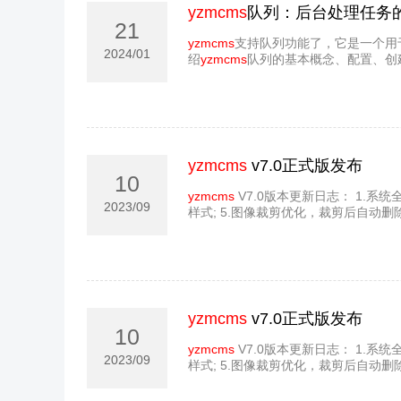
yzmcms
队列：后台处理任务
21
yzmcms
支持队列功能了，它是一个用
2024/01
绍
yzmcms
队列的基本概念、配置、创
yzmcms
v7.0正式版发布
10
yzmcms
V7.0版本更新日志： 1.系统
2023/09
样式; 5.图像裁剪优化，裁剪后自动删除
yzmcms
v7.0正式版发布
10
yzmcms
V7.0版本更新日志： 1.系统
2023/09
样式; 5.图像裁剪优化，裁剪后自动删除