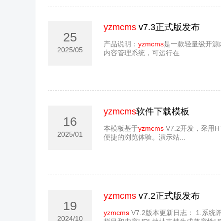
yzmcms
v7.3正式版发布
25
产品说明：
yzmcms
是一款轻量级开源
2025/05
内容管理系统，可运行在...
yzmcms
软件下载模板
16
本模板基于
yzmcms
V7.2开发，采用
2025/01
便捷的浏览体验。演示站...
yzmcms
v7.2正式版发布
19
yzmcms
V7.2版本更新日志： 1.系
2024/10