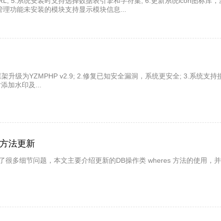
; 5.系统安装时支持选择数据表引擎和字符集; 6.更新系统icon图标库，
管理功能未安装的模块支持显示模块信息...
架升级为YZMPHP v2.9; 2.修复已知安全漏洞，系统更安全; 3.系统支持
添加水印及...
DB方法更新
新优化了很多细节问题，本文主要介绍更新的DB操作类 wheres 方法的