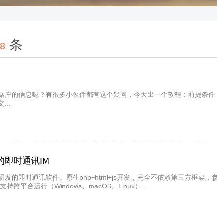
条
8
据库的信息呢？有很多小伙伴都有这个疑问，今天出一个教程：前提条件
...
发的即时通讯IM
发的即时通讯软件。原生php+html+js开发，完全不依赖第三方框
台运行（Windows、macOS、Linux）...