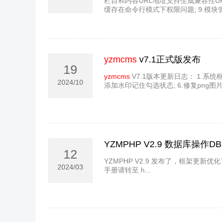
栏目和内容URL地址支持生成兼容性URL
缓存在命令行模式下权限问题; 9.模块
yzmcms
v7.1正式版发布
19
yzmcms
V7.1版本更新日志： 1.系统框
2024/10
添加水印记住勾选状态; 6.修复png图片
YZMPHP V2.9 数据库操作
12
YZMPHP V2.9 发布了，框架更
2024/03
手册请转至 h...