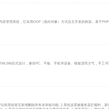
内容管理系统，它采用OOP（面向对象）方式自主开发的框架。基于PHP+
HTML5响应式设计，兼容PC、平板、手机等设备、模板漂亮大气，手工书
统评论和系统留言新增删除所有未审核功能; 2.系统设置被服务器拦截时，新增