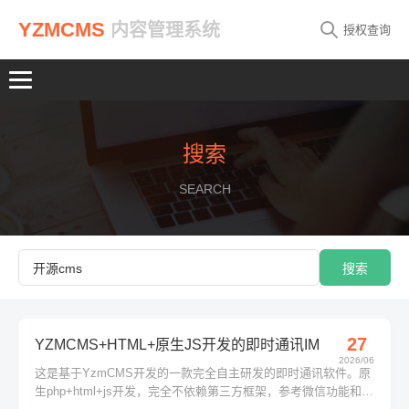
YZMCMS
内容管理系统
授权查询
搜索
SEARCH
搜索
27
YZMCMS+HTML+原生JS开发的即时通讯IM
2026/06
这是基于YzmCMS开发的一款完全自主研发的即时通讯软件。原
生php+html+js开发，完全不依赖第三方框架，参考微信功能和风